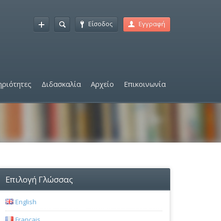
Είσοδος
Εγγραφή
ριότητες
Διδασκαλία
Αρχείο
Επικοινωνία
Επιλογή Γλώσσας
English
Français