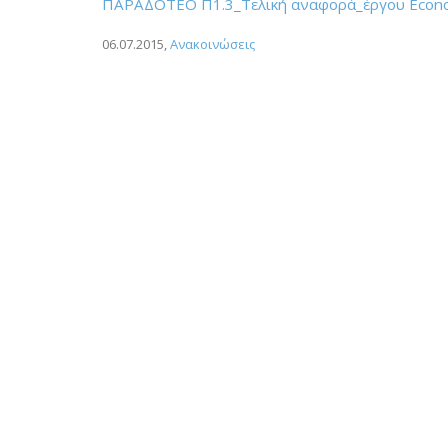
ΠΑΡΑΔΟΤΕΟ Π1.3_Tελική αναφορά_έργου Econo
06.07.2015
,
Ανακοινώσεις