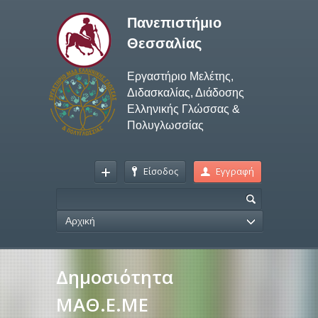
Πανεπιστήμιο
Θεσσαλίας
Εργαστήριο Μελέτης,
Διδασκαλίας, Διάδοσης
Ελληνικής Γλώσσας &
Πολυγλωσσίας
Είσοδος
Εγγραφή
Αρχική
Δημοσιότητα
ΜΑΘ.Ε.ΜΕ