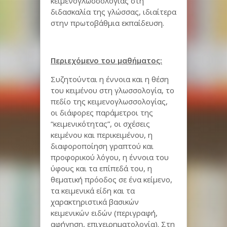
κειμενογλωσσολογίας στη
διδασκαλία της γλώσσας, ιδιαίτερα
στην πρωτοβάθμια εκπαίδευση.
Περιεχόμενο του μαθήματος:
Συζητούνται η έννοια και η θέση
του κειμένου στη γλωσσολογία, το
πεδίο της κειμενογλωσσολογίας,
οι διάφορες παράμετροι της
“κειμενικότητας”, οι σχέσεις
κειμένου και περικειμένου, η
διαφοροποίηση γραπτού και
προφορικού λόγου, η έννοια του
ύφους και τα επίπεδά του, η
θεματική πρόοδος σε ένα κείμενο,
τα κειμενικά είδη και τα
χαρακτηριστικά βασικών
κειμενικών ειδών (περιγραφή,
αφήγηση, επιχειρηματολογία). Στη