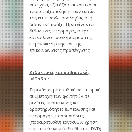
συνέχεια, εξετάζονται κριτικά οι
τρόποι αξιοποίησης των αρχών
της κειμενογλωσσολογίας στη
διδακτική πράξη. Προτείνονται
διδακτικές εφαρμογές, στην
κατεύθυνση συγκερασμού της
κειμενοκεντρικής και της
επικοινωνιακής προσέγγισης.
Διδακτικές και μαθησιακές
μέθοδοι:
Σεμινάρια, με ομαδική και ατομική
συμμετοχή των φοιτητών σε
μελέτες περίπτωσης και
δραστηριότητες εμπέδωσης και
εφαρμογής, παρουσιάσεις
(προαιρετικών) εργασιών, χρήση
ψηφιακού υλικού (διαδίκτυο,
DVD
).