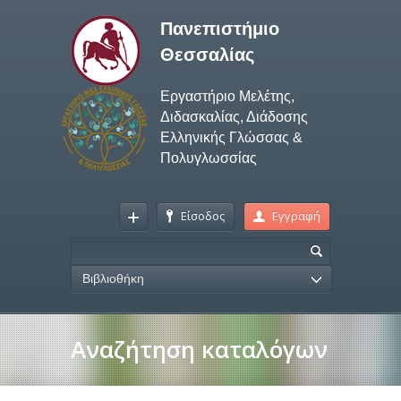
Πανεπιστήμιο
Θεσσαλίας
Εργαστήριο Μελέτης,
Διδασκαλίας, Διάδοσης
Ελληνικής Γλώσσας &
Πολυγλωσσίας
Είσοδος
Εγγραφή
Βιβλιοθήκη
Αναζήτηση καταλόγων