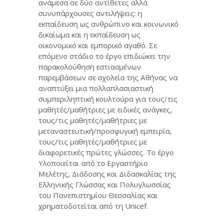
ανάμεσα σε δύο αντίθετες αλλά
συνυπάρχουσες αντιλήψεις: η
εκπαίδευση ως ανθρώπινο και κοινωνικό
δικαίωμα και η εκπαίδευση ως
οικονομικό και εμπορικό αγαθό. Σε
επόμενο στάδιο το έργο επιδιώκει την
παρακολούθηση εστιασμένων
παρεμβάσεων σε σχολεία της Αθήνας να
αναπτύξει μια πολλαπλασιαστική
συμπεριληπτική κουλτούρα για τους/τις
μαθητές/μαθήτριες με ειδικές ανάγκες,
τους/τις μαθητές/μαθήτριες με
μεταναστευτική/προσφυγική εμπειρία,
τους/τις μαθητές/μαθήτριες με
διαφορετικές πρώτες γλώσσες. Το έργο
Υλοποιείται από το Εργαστήριο
Μελέτης, Διάδοσης και Διδασκαλίας της
Ελληνικής Γλώσσας και Πολυγλωσσίας
του Πανεπιστημίου Θεσσαλίας και
χρηματοδοτείται από τη Unicef.