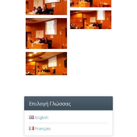
Επιλογή Γλώσσας
English
Français