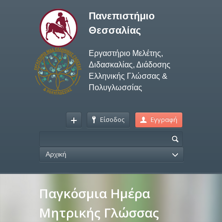
Πανεπιστήμιο
Θεσσαλίας
Εργαστήριο Μελέτης,
Διδασκαλίας, Διάδοσης
Ελληνικής Γλώσσας &
Πολυγλωσσίας
Είσοδος
Εγγραφή
Αρχική
Παγκόσμια Ημέρα
Μητρικής Γλώσσας