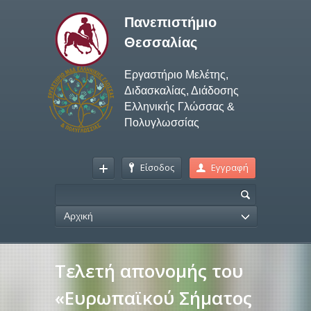
Πανεπιστήμιο
Θεσσαλίας
Εργαστήριο Μελέτης,
Διδασκαλίας, Διάδοσης
Ελληνικής Γλώσσας &
Πολυγλωσσίας
Είσοδος
Εγγραφή
Αρχική
Τελετή απονομής του
«Ευρωπαϊκού Σήματος