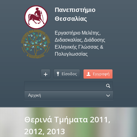
Πανεπιστήμιο
Θεσσαλίας
Εργαστήριο Μελέτης,
Διδασκαλίας, Διάδοσης
Ελληνικής Γλώσσας &
Πολυγλωσσίας
Είσοδος
Εγγραφή
Αρχική
Θερινά Τμήματα 2011,
2012, 2013