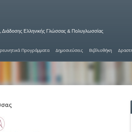
ς, Διάδοσης Ελληνικής Γλώσσας & Πολυγλωσσίας
ρευνητικά Προγράμματα
Δημοσιεύσεις
Βιβλιοθήκη
Δραστη
σσας