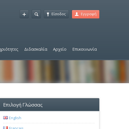
Είσοδος
Εγγραφή
ριότητες
Διδασκαλία
Αρχείο
Επικοινωνία
Επιλογή Γλώσσας
English
Français