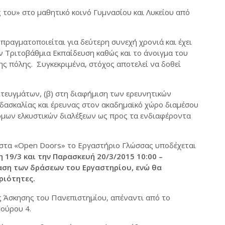
 του» στο μαθητικό κοινό Γυμνασίου και Λυκείου από
πραγματοποιείται για δεύτερη συνεχή χρονιά και έχει
ν Τριτοβάθμια Εκπαίδευση καθώς και το άνοιγμα του
ης πόλης. Συγκεκριμένα, στόχος αποτελεί να δοθεί
τευγμάτων, (β) στη διαφήμιση των ερευνητικών
ιδασκαλίας και έρευνας στον ακαδημαϊκό χώρο διαμέσου
ομων ελκυστικών διαλέξεων ως προς τα ενδιαφέροντα
υ στα «Open Doors» το Εργαστήριο Γλώσσας υποδέχεται
 19/3 και την Παρασκευή 20/3/2015 10:00 –
ίαση των δράσεων του Εργαστηρίου, ενώ θα
ριότητες.
ς Άσκησης του Πανεπιστημίου, απέναντι από το
ούρου 4.