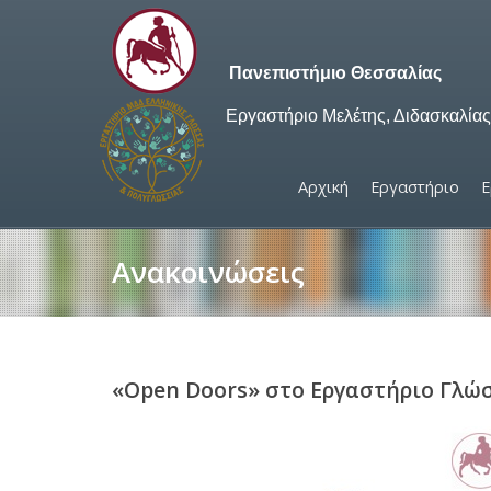
Πανεπιστήμιο Θεσσαλίας
Εργαστήριο Μελέτης, Διδασκαλία
Αρχική
Εργαστήριο
Ε
Ανακοινώσεις
«Open Doors» στο Εργαστήριο Γλώ