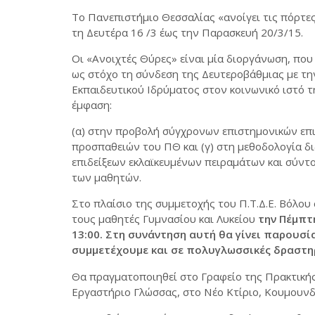
Το Πανεπιστήμιο Θεσσαλίας «ανοίγει τις πόρτες
τη Δευτέρα 16 /3 έως την Παρασκευή 20/3/15.
Οι «Ανοιχτές Θύρες» είναι μία διοργάνωση, που 
ως στόχο τη σύνδεση της Δευτεροβάθμιας με τη
Εκπαιδευτικού Ιδρύματος στον κοινωνικό ιστό τ
έμφαση:
(α) στην προβολή σύγχρονων επιστημονικών επι
προσπαθειών του ΠΘ και (γ) στη μεθοδολογία δ
επιδείξεων εκλαϊκευμένων πειραμάτων και σύντ
των μαθητών.
Στο πλαίσιο της συμμετοχής του Π.Τ.Δ.Ε. Βόλο
τους μαθητές Γυμνασίου και Λυκείου
την Πέμπτη
13:00. Στη συνάντηση αυτή θα γίνει παρουσ
συμμετέχουμε και σε πολυγλωσσικές δραστη
Θα πραγματοποιηθεί στο Γραφείο της Πρακτική
Εργαστήριο Γλώσσας, στο Νέο Κτίριο, Κουμουνδ