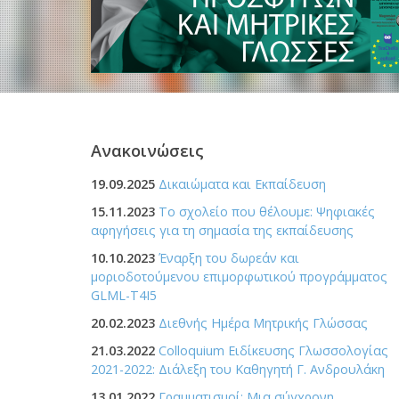
Ανακοινώσεις
19.09.2025
Δικαιώματα και Εκπαίδευση
15.11.2023
Το σχολείο που θέλουμε: Ψηφιακές
αφηγήσεις για τη σημασία της εκπαίδευσης
10.10.2023
Έναρξη του δωρεάν και
μοριοδοτούμενου επιμορφωτικού προγράμματος
GLML-T4I5
20.02.2023
Διεθνής Ημέρα Μητρικής Γλώσσας
21.03.2022
Colloquium Ειδίκευσης Γλωσσολογίας
2021-2022: Διάλεξη του Καθηγητή Γ. Ανδρουλάκη
13.01.2022
Γραμματισμοί: Μια σύγχρονη