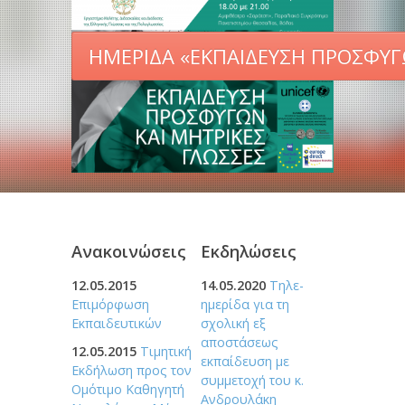
ΗΜΕΡΙΔΑ «ΕΚΠΑΙΔΕΥΣΗ ΠΡΟΣΦΥΓ
τούμενου επιμορφωτικού προγράμματος G
Ανακοινώσεις
Εκδηλώσεις
12.05.2015
14.05.2020
Τηλε-
Επιμόρφωση
ημερίδα για τη
Eκπαιδευτικών
σχολική εξ
αποστάσεως
12.05.2015
Τιμητική
εκπαίδευση με
Εκδήλωση προς τον
συμμετοχή του κ.
Ομότιμο Καθηγητή
Ανδρουλάκη