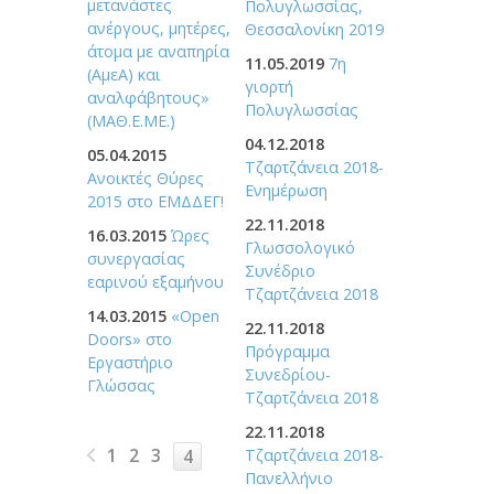
μετανάστες
Πολυγλωσσίας,
ανέργους, μητέρες,
Θεσσαλονίκη 2019
άτομα με αναπηρία
11.05.2019
7η
(ΑμεΑ) και
γιορτή
αναλφάβητους»
Πολυγλωσσίας
(ΜΑΘ.Ε.ΜΕ.)
04.12.2018
05.04.2015
Τζαρτζάνεια 2018-
Ανοικτές Θύρες
Ενημέρωση
2015 στο ΕΜΔΔΕΓ!
22.11.2018
16.03.2015
Ώρες
Γλωσσολογικό
συνεργασίας
Συνέδριο
εαρινού εξαμήνου
Τζαρτζάνεια 2018
14.03.2015
«Open
22.11.2018
Doors» στο
Πρόγραμμα
Εργαστήριο
Συνεδρίου-
Γλώσσας
Τζαρτζάνεια 2018
22.11.2018
1
2
3
Τζαρτζάνεια 2018-
4
Πανελλήνιο